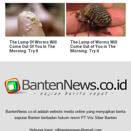
The Lump Of Worms Will
The Lump of Worms Will
Come Out Of You In The
Come Out of You in The
Morning. Try It
Morning. Try it
BantenNews.co.id adalah website media online yang menyajikan berita
seputar Banten berbadan hukum resmi PT Visi Siber Banten
Hubungi kami:
rdkbantennews@gmail.com