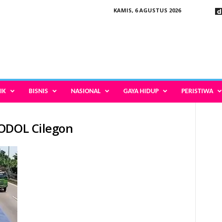
KAMIS, 6 AGUSTUS 2026
IK
BISNIS
NASIONAL
GAYA HIDUP
PERISTIWA
 ODOL Cilegon