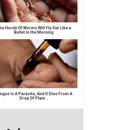
he Horde Of Worms Will Fly Out Like a
Bullet In the Morning
ngus Is A Parasite, And It Dies From A
Drop Of Plain...