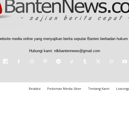
ebsite media online yang menyajikan berita seputar Banten berbadan hukum 
Hubungi kami:
rdkbantennews@gmail.com
Redaksi
Pedoman Media Siber
Tentang Kami
Lowonga