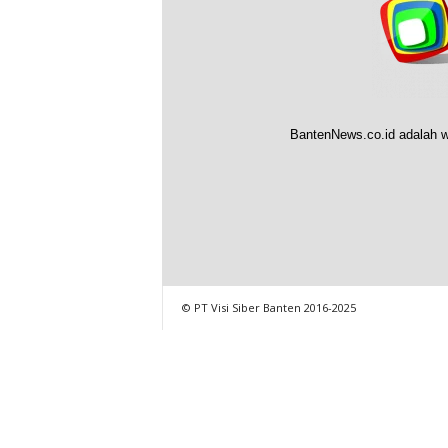
BantenNews.co.id adalah w
© PT Visi Siber Banten 2016-2025