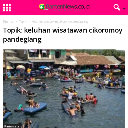
Beranda
Topik
Keluhan wisatawan cikoromoy pandeglang
Topik: keluhan wisatawan cikoromoy
pandeglang
Pariwisata