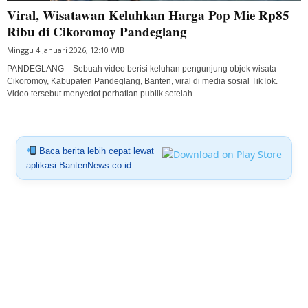
Viral, Wisatawan Keluhkan Harga Pop Mie Rp85
Ribu di Cikoromoy Pandeglang
Minggu 4 Januari 2026, 12:10 WIB
PANDEGLANG – Sebuah video berisi keluhan pengunjung objek wisata
Cikoromoy, Kabupaten Pandeglang, Banten, viral di media sosial TikTok.
Video tersebut menyedot perhatian publik setelah...
Baca berita lebih cepat lewat
aplikasi BantenNews.co.id