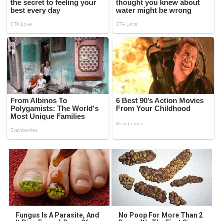
Fungus Is A Parasite, And
No Poop For More Than 2