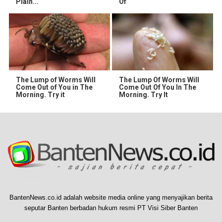
Plain...
Of
The Lump of Worms Will
The Lump Of Worms Will
Come Out of You in The
Come Out Of You In The
Morning. Try it
Morning. Try It
BantenNews.co.id adalah website media online yang menyajikan berita
seputar Banten berbadan hukum resmi PT Visi Siber Banten