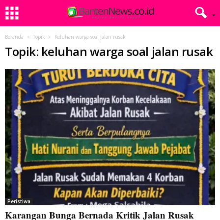
Beranda
Topik
Keluhan warga soal jalan rusak
Topik: keluhan warga soal jalan rusak
Peristiwa
Karangan Bunga Bernada Kritik Jalan Rusak