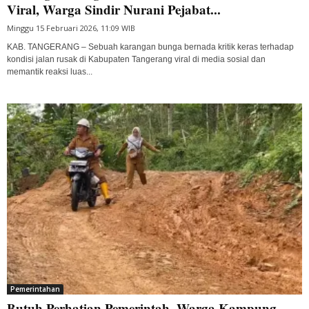
Viral, Warga Sindir Nurani Pejabat...
Minggu 15 Februari 2026, 11:09 WIB
KAB. TANGERANG – Sebuah karangan bunga bernada kritik keras terhadap
kondisi jalan rusak di Kabupaten Tangerang viral di media sosial dan
memantik reaksi luas...
Pemerintahan
Butuh Perhatian Pemerintah, Warga Kampung