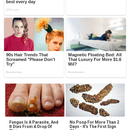
Fungus Is A Parasite, And
No Poop For More Than 2
It Dies From A Drop Of
Days - It's The First Sign