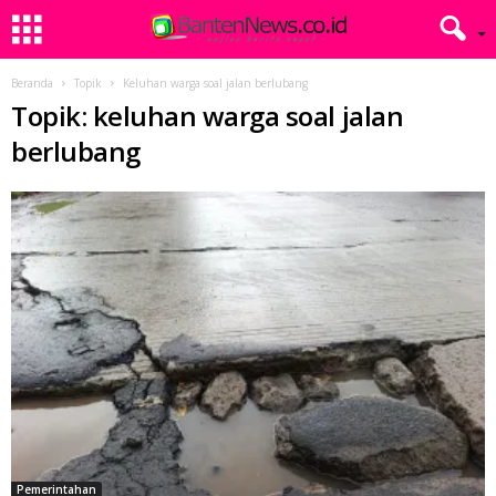
Beranda
Topik
Keluhan warga soal jalan berlubang
Topik: keluhan warga soal jalan
berlubang
Pemerintahan