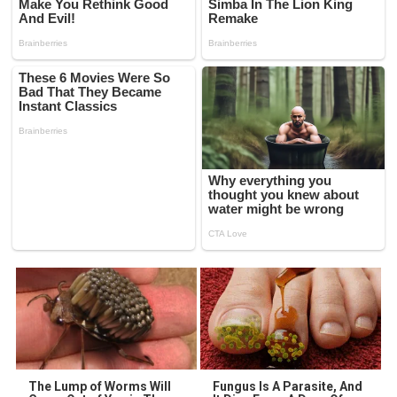
The Lump of Worms Will
Fungus Is A Parasite, And