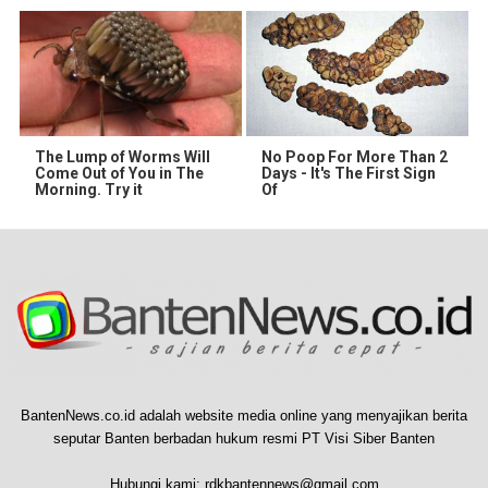
The Lump of Worms Will
No Poop For More Than 2
Come Out of You in The
Days - It's The First Sign
Morning. Try it
Of
BantenNews.co.id adalah website media online yang menyajikan berita
seputar Banten berbadan hukum resmi PT Visi Siber Banten
Hubungi kami:
rdkbantennews@gmail.com