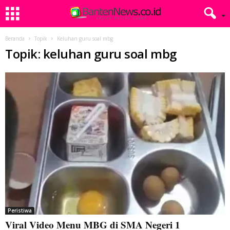
Beranda
Topik
Keluhan guru soal mbg
Topik: keluhan guru soal mbg
Peristiwa
Viral Video Menu MBG di SMA Negeri 1