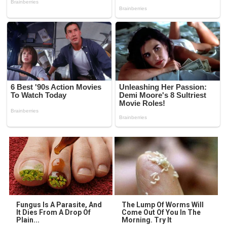
Fungus Is A Parasite, And
The Lump Of Worms Will
It Dies From A Drop Of
Come Out Of You In The
Plain...
Morning. Try It