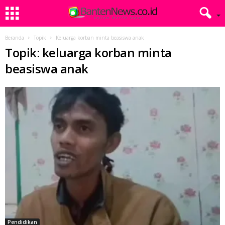
Beranda
Topik
Keluarga korban minta beasiswa anak
Topik: keluarga korban minta
beasiswa anak
Pendidikan