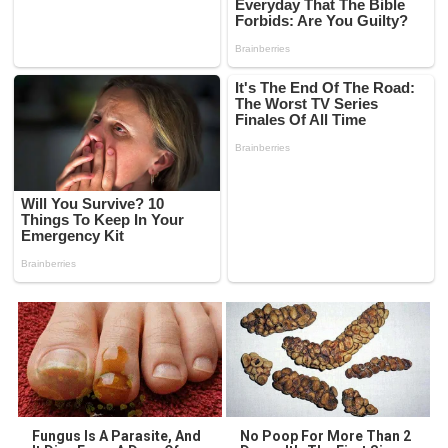
Fungus Is A Parasite, And
No Poop For More Than 2