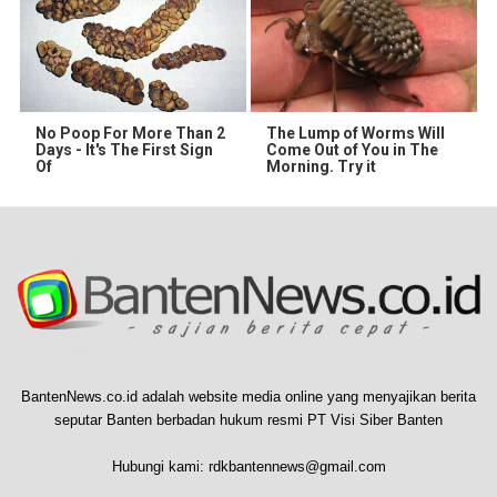
No Poop For More Than 2
The Lump of Worms Will
Days - It's The First Sign
Come Out of You in The
Of
Morning. Try it
BantenNews.co.id adalah website media online yang menyajikan berita
seputar Banten berbadan hukum resmi PT Visi Siber Banten
Hubungi kami:
rdkbantennews@gmail.com