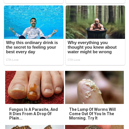
Fungus Is A Parasite, And
The Lump Of Worms Will
It Dies From A Drop Of
Come Out Of You In The
Plain...
Morning. Try It