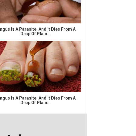
ngus Is A Parasite, And It Dies From A
Drop Of Plain...
ngus Is A Parasite, And It Dies From A
Drop Of Plain...