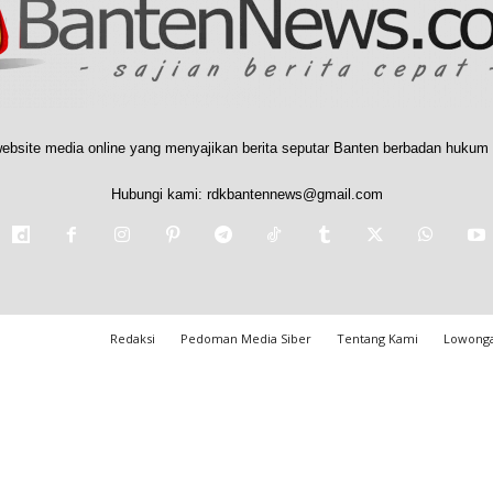
ebsite media online yang menyajikan berita seputar Banten berbadan hukum 
Hubungi kami:
rdkbantennews@gmail.com
Redaksi
Pedoman Media Siber
Tentang Kami
Lowonga