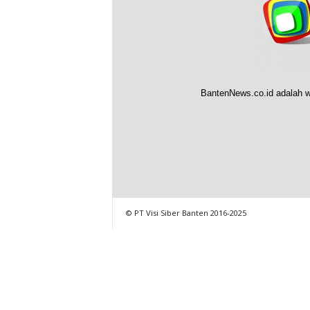
BantenNews.co.id adalah w
© PT Visi Siber Banten 2016-2025