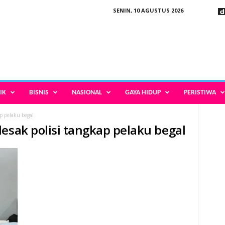
SENIN, 10 AGUSTUS 2026
IK
BISNIS
NASIONAL
GAYA HIDUP
PERISTIWA
p pelaku begal
esak polisi tangkap pelaku begal