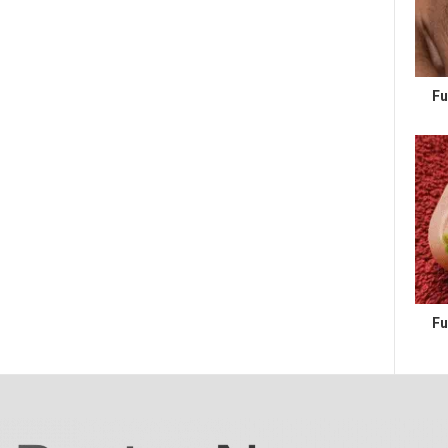
Fu
Fu