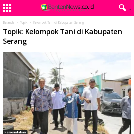
Beranda
Topik
Kelompok Tani di Kabupaten Serang
Topik: Kelompok Tani di Kabupaten
Serang
Pemerintahan