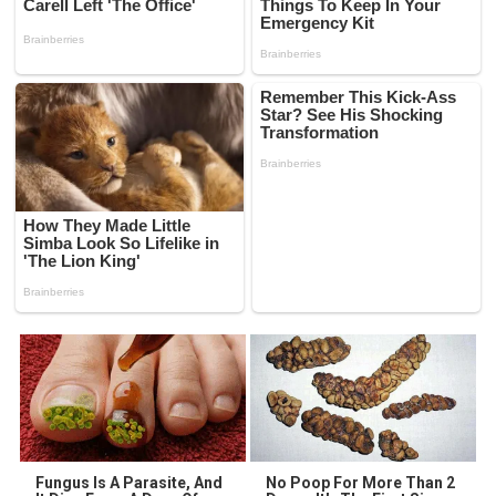
Fungus Is A Parasite, And
No Poop For More Than 2