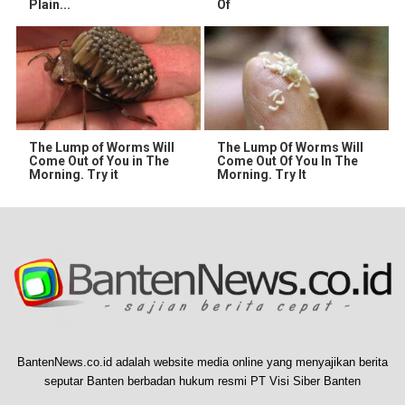
Plain...
Of
The Lump of Worms Will
The Lump Of Worms Will
Come Out of You in The
Come Out Of You In The
Morning. Try it
Morning. Try It
BantenNews.co.id adalah website media online yang menyajikan berita
seputar Banten berbadan hukum resmi PT Visi Siber Banten