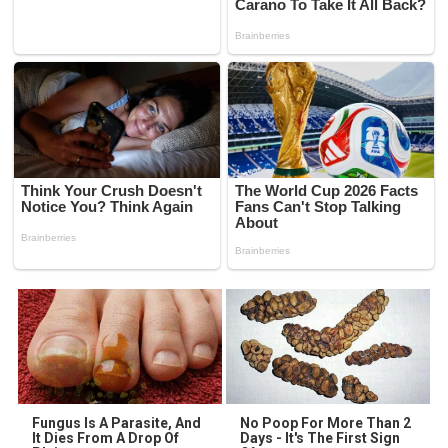
Fungus Is A Parasite, And
No Poop For More Than 2
It Dies From A Drop Of
Days - It's The First Sign