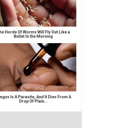
he Horde Of Worms Will Fly Out Like a
Bullet In the Morning
ngus Is A Parasite, And It Dies From A
Drop Of Plain...