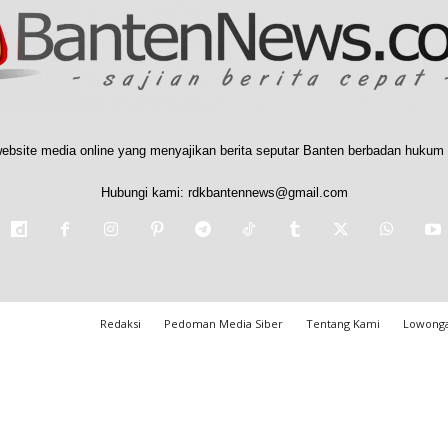
ebsite media online yang menyajikan berita seputar Banten berbadan hukum 
Hubungi kami:
rdkbantennews@gmail.com
Redaksi
Pedoman Media Siber
Tentang Kami
Lowonga