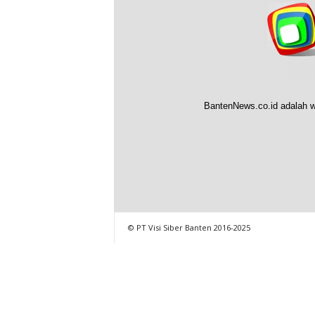
BantenNews.co.id adalah w
© PT Visi Siber Banten 2016-2025