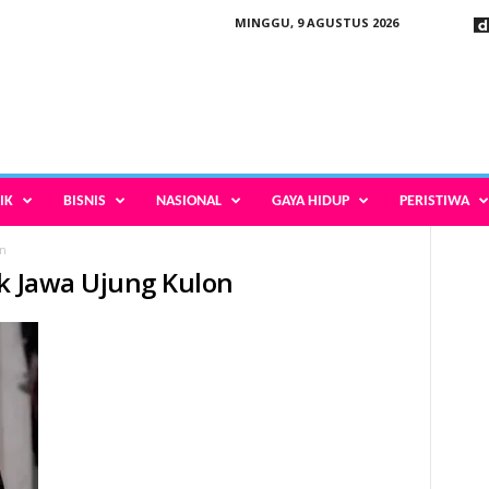
MINGGU, 9 AGUSTUS 2026
IK
BISNIS
NASIONAL
GAYA HIDUP
PERISTIWA
on
ak Jawa Ujung Kulon