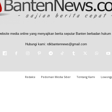
ebsite media online yang menyajikan berita seputar Banten berbadan hukum 
Hubungi kami:
rdkbantennews@gmail.com
Redaksi
Pedoman Media Siber
Tentang Kami
Lowonga