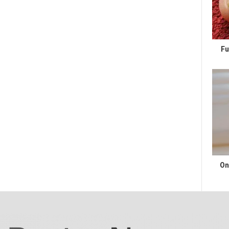
Fu
On