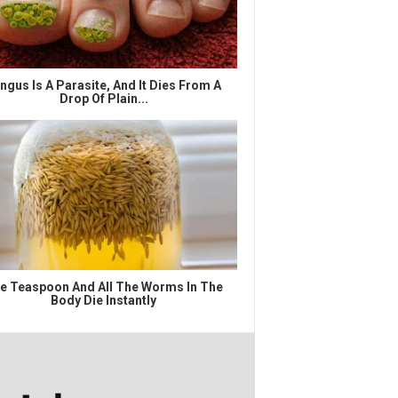
ngus Is A Parasite, And It Dies From A
Drop Of Plain...
e Teaspoon And All The Worms In The
Body Die Instantly