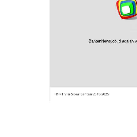
BantenNews.co.id adalah w
© PT Visi Siber Banten 2016-2025