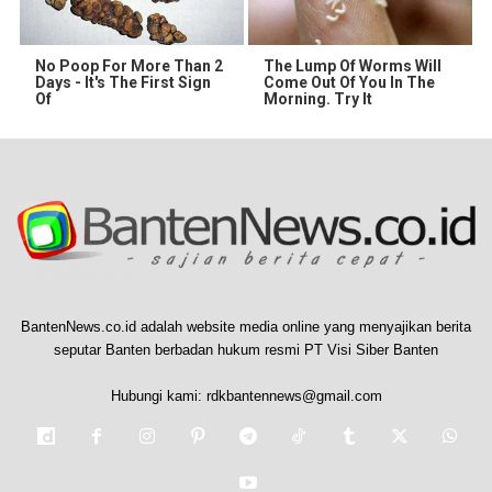
No Poop For More Than 2
The Lump Of Worms Will
Days - It's The First Sign
Come Out Of You In The
Of
Morning. Try It
BantenNews.co.id adalah website media online yang menyajikan berita
seputar Banten berbadan hukum resmi PT Visi Siber Banten
Hubungi kami:
rdkbantennews@gmail.com