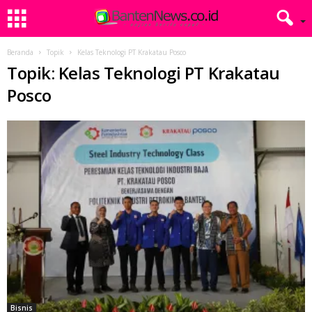
Beranda
Topik
Kelas Teknologi PT Krakatau Posco
Topik: Kelas Teknologi PT Krakatau
Posco
Bisnis