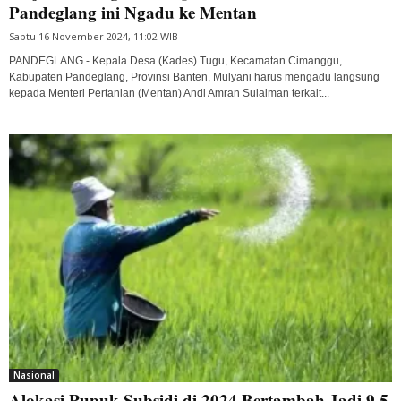
Pandeglang ini Ngadu ke Mentan
Sabtu 16 November 2024, 11:02 WIB
PANDEGLANG - Kepala Desa (Kades) Tugu, Kecamatan Cimanggu,
Kabupaten Pandeglang, Provinsi Banten, Mulyani harus mengadu langsung
kepada Menteri Pertanian (Mentan) Andi Amran Sulaiman terkait...
Nasional
Alokasi Pupuk Subsidi di 2024 Bertambah Jadi 9,5