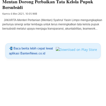
Mentan Dorong Perbaikan Tata Kelola Pupuk
Bersubsidi
Kamis 6 Mei 2021, 10:05 WIB
JAKARTA-Menteri Pertanian (Mentan) Syahrul Yasin Limpo mengungkapkan
perlunya sinergi antar lembaga untuk terus meningkatkan tata kelola pupuk
bersubsidi melalui upaya menjaga transparansi, akuntabilitas, teamwork...
Baca berita lebih cepat lewat
aplikasi BantenNews.co.id