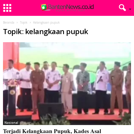
Beranda
Topik
Kelangkaan pupuk
Topik: kelangkaan pupuk
Nasional
Terjadi Kelangkaan Pupuk, Kades Asal