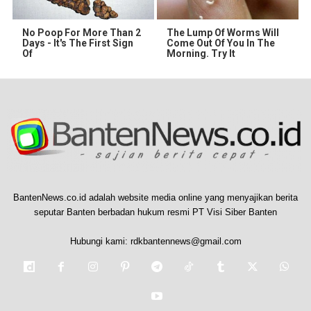
No Poop For More Than 2
The Lump Of Worms Will
Days - It's The First Sign
Come Out Of You In The
Of
Morning. Try It
BantenNews.co.id adalah website media online yang menyajikan berita
seputar Banten berbadan hukum resmi PT Visi Siber Banten
Hubungi kami:
rdkbantennews@gmail.com