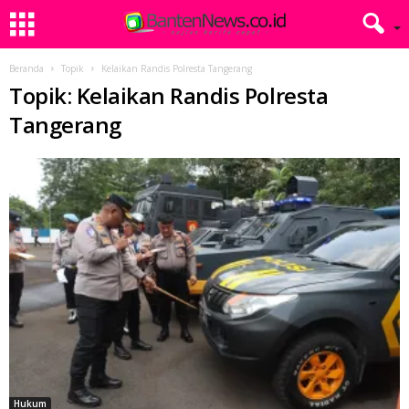
Beranda
Topik
Kelaikan Randis Polresta Tangerang
Topik: Kelaikan Randis Polresta
Tangerang
Hukum