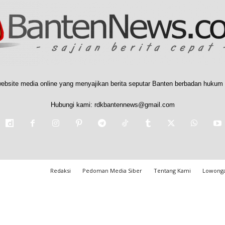
ebsite media online yang menyajikan berita seputar Banten berbadan hukum 
Hubungi kami:
rdkbantennews@gmail.com
Redaksi
Pedoman Media Siber
Tentang Kami
Lowonga