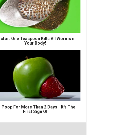
ctor: One Teaspoon Kills All Worms in
Your Body!
 Poop For More Than 2 Days - It's The
First Sign Of