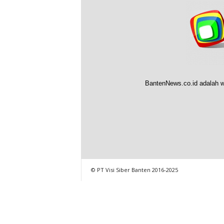
BantenNews.co.id adalah w
© PT Visi Siber Banten 2016-2025