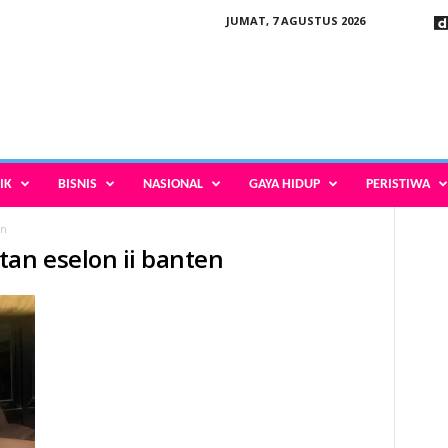
JUMAT, 7 AGUSTUS 2026
IK
BISNIS
NASIONAL
GAYA HIDUP
PERISTIWA
en
tan eselon ii banten