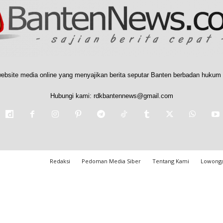
ebsite media online yang menyajikan berita seputar Banten berbadan hukum 
Hubungi kami:
rdkbantennews@gmail.com
Redaksi
Pedoman Media Siber
Tentang Kami
Lowonga