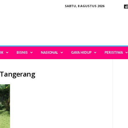
SABTU, 8 AGUSTUS 2026
IK
BISNIS
NASIONAL
GAYA HIDUP
PERISTIWA
a Tangerang