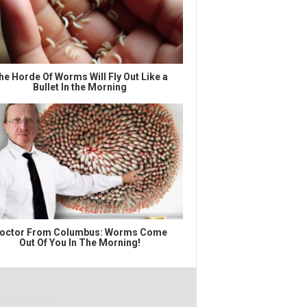
he Horde Of Worms Will Fly Out Like a
Bullet In the Morning
octor From Columbus: Worms Come
Out Of You In The Morning!