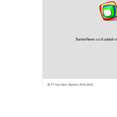
BantenNews.co.id adalah w
© PT Visi Siber Banten 2016-2025