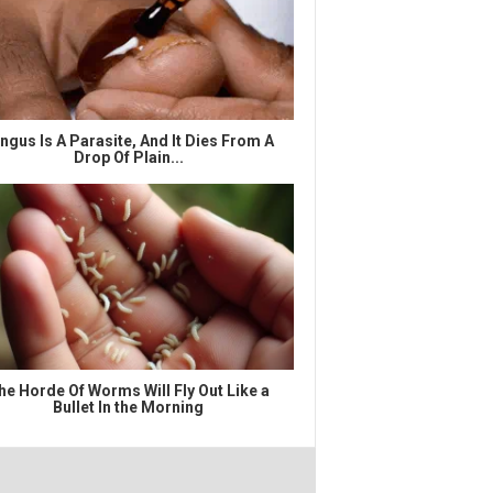
ngus Is A Parasite, And It Dies From A
Drop Of Plain...
he Horde Of Worms Will Fly Out Like a
Bullet In the Morning