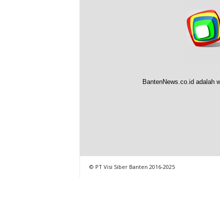
BantenNews.co.id adalah w
© PT Visi Siber Banten 2016-2025