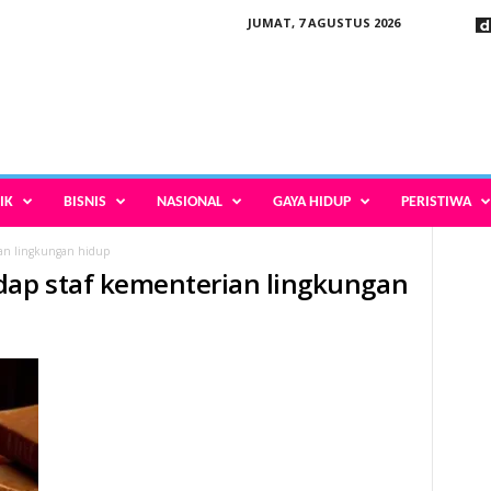
JUMAT, 7 AGUSTUS 2026
IK
BISNIS
NASIONAL
GAYA HIDUP
PERISTIWA
ian lingkungan hidup
dap staf kementerian lingkungan