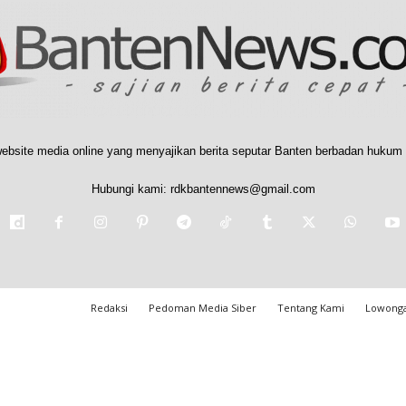
ebsite media online yang menyajikan berita seputar Banten berbadan hukum 
Hubungi kami:
rdkbantennews@gmail.com
Redaksi
Pedoman Media Siber
Tentang Kami
Lowonga