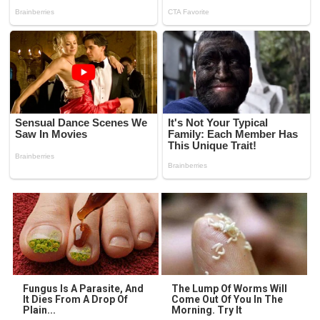
Fungus Is A Parasite, And
The Lump Of Worms Will
It Dies From A Drop Of
Come Out Of You In The
Plain...
Morning. Try It