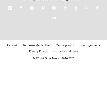
Redaksi
Pedoman Media Siber
Tentang Kami
Lowongan Kerja
Privacy Policy
Terms & Conditions
© PT Visi Siber Banten 2016-2025