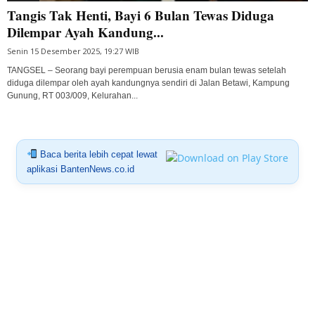
Tangis Tak Henti, Bayi 6 Bulan Tewas Diduga
Dilempar Ayah Kandung...
Senin 15 Desember 2025, 19:27 WIB
TANGSEL – Seorang bayi perempuan berusia enam bulan tewas setelah
diduga dilempar oleh ayah kandungnya sendiri di Jalan Betawi, Kampung
Gunung, RT 003/009, Kelurahan...
Baca berita lebih cepat lewat
aplikasi BantenNews.co.id