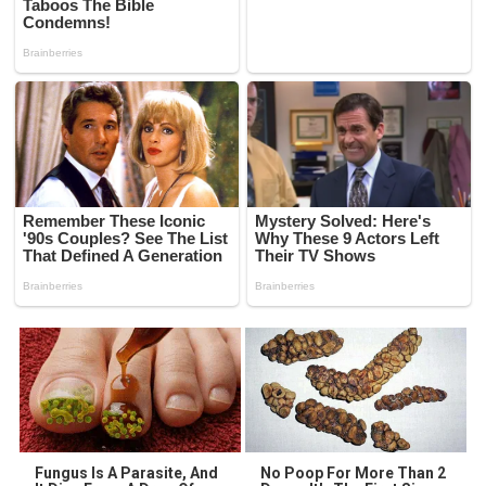
Fungus Is A Parasite, And
No Poop For More Than 2