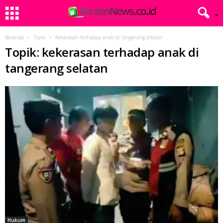
Beranda
Topik
Kekerasan terhadap anak di tangerang selatan
Topik: kekerasan terhadap anak di
tangerang selatan
Hukum