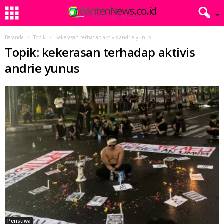
Beranda
Topik
Kekerasan terhadap aktivis andrie yunus
Topik: kekerasan terhadap aktivis
andrie yunus
Peristiwa