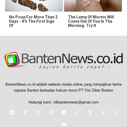
No Poop For More Than 2
The Lump Of Worms Will
Days - It's The First Sign
Come Out Of You In The
Of
Morning. Try It
BantenNews.co.id adalah website media online yang menyajikan berita
seputar Banten berbadan hukum resmi PT Visi Siber Banten
Hubungi kami:
rdkbantennews@gmail.com