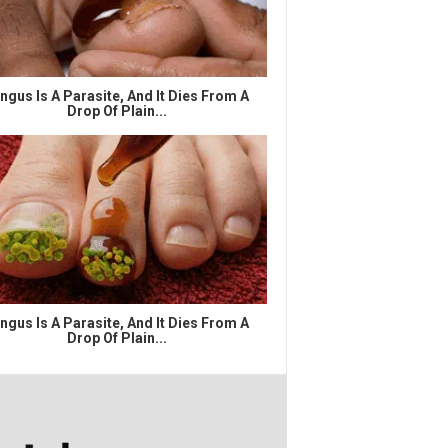
ngus Is A Parasite, And It Dies From A
Drop Of Plain...
ngus Is A Parasite, And It Dies From A
Drop Of Plain...