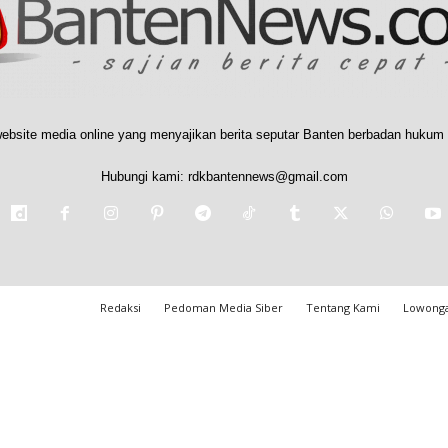
ebsite media online yang menyajikan berita seputar Banten berbadan hukum 
Hubungi kami:
rdkbantennews@gmail.com
Redaksi
Pedoman Media Siber
Tentang Kami
Lowonga