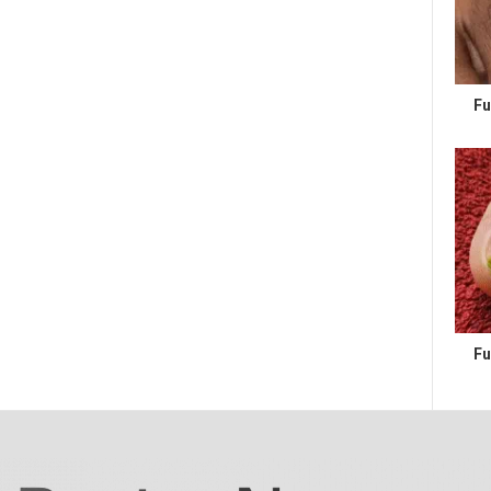
Fu
Fu