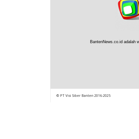
BantenNews.co.id adalah w
© PT Visi Siber Banten 2016-2025