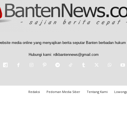
ebsite media online yang menyajikan berita seputar Banten berbadan hukum 
Hubungi kami:
rdkbantennews@gmail.com
Redaksi
Pedoman Media Siber
Tentang Kami
Lowonga