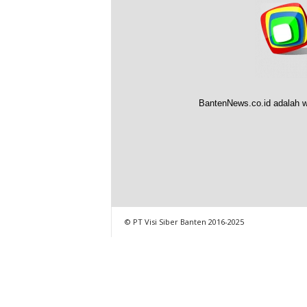
BantenNews.co.id adalah w
© PT Visi Siber Banten 2016-2025