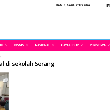
KAMIS, 6 AGUSTUS 2026
IK
BISNIS
NASIONAL
GAYA HIDUP
PERISTIWA
g
al di sekolah Serang