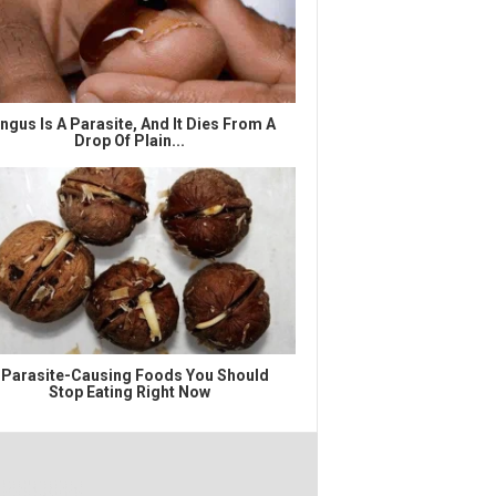
ngus Is A Parasite, And It Dies From A
Drop Of Plain...
 Parasite-Causing Foods You Should
Stop Eating Right Now