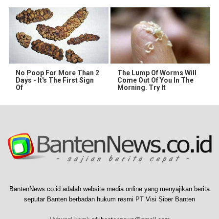
No Poop For More Than 2
The Lump Of Worms Will
Days - It's The First Sign
Come Out Of You In The
Of
Morning. Try It
BantenNews.co.id adalah website media online yang menyajikan berita
seputar Banten berbadan hukum resmi PT Visi Siber Banten