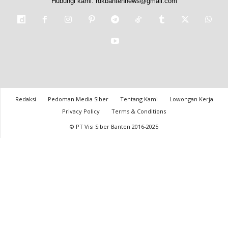
Hubungi kami:
rdkbantennews@gmail.com
Redaksi
Pedoman Media Siber
Tentang Kami
Lowongan Kerja
Privacy Policy
Terms & Conditions
© PT Visi Siber Banten 2016-2025