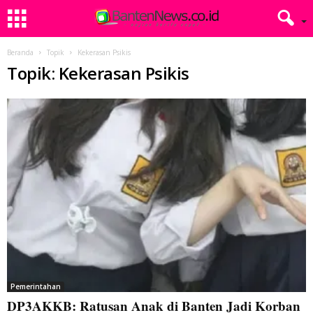
Beranda
Topik
Kekerasan Psikis
Topik: Kekerasan Psikis
Pemerintahan
DP3AKKB: Ratusan Anak di Banten Jadi Korban