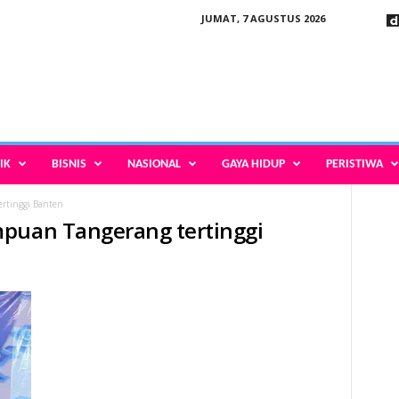
JUMAT, 7 AGUSTUS 2026
IK
BISNIS
NASIONAL
GAYA HIDUP
PERISTIWA
rtinggi Banten
mpuan Tangerang tertinggi