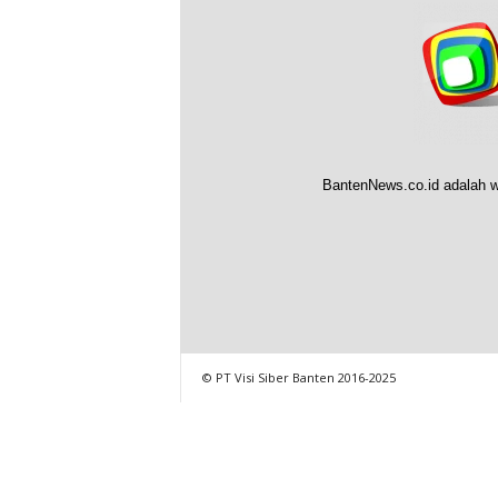
BantenNews.co.id adalah w
© PT Visi Siber Banten 2016-2025