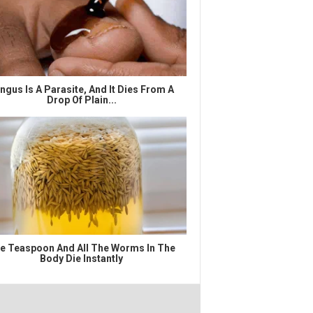
ngus Is A Parasite, And It Dies From A
Drop Of Plain...
e Teaspoon And All The Worms In The
Body Die Instantly