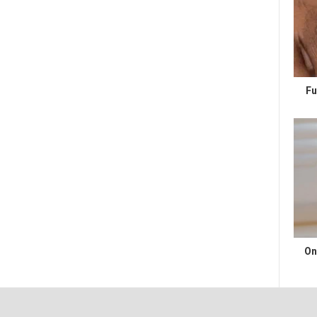
Fu
On