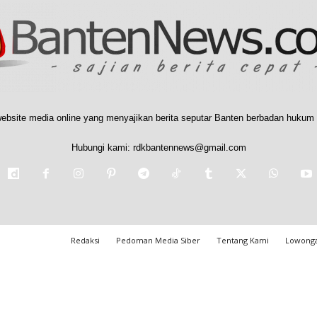
ebsite media online yang menyajikan berita seputar Banten berbadan hukum 
Hubungi kami:
rdkbantennews@gmail.com
Redaksi
Pedoman Media Siber
Tentang Kami
Lowonga