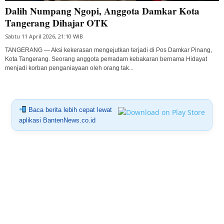
Dalih Numpang Ngopi, Anggota Damkar Kota
Tangerang Dihajar OTK
Sabtu 11 April 2026, 21:10 WIB
TANGERANG — Aksi kekerasan mengejutkan terjadi di Pos Damkar Pinang,
Kota Tangerang. Seorang anggota pemadam kebakaran bernama Hidayat
menjadi korban penganiayaan oleh orang tak...
Baca berita lebih cepat lewat
aplikasi BantenNews.co.id