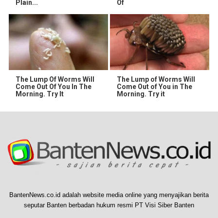
Plain...
Of
The Lump Of Worms Will
The Lump of Worms Will
Come Out Of You In The
Come Out of You in The
Morning. Try It
Morning. Try it
BantenNews.co.id adalah website media online yang menyajikan berita
seputar Banten berbadan hukum resmi PT Visi Siber Banten