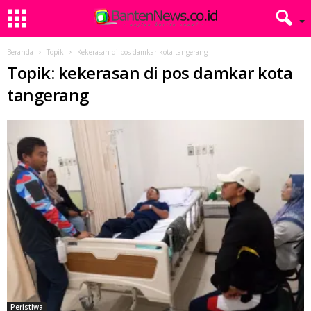
Beranda
Topik
Kekerasan di pos damkar kota tangerang
Topik: kekerasan di pos damkar kota
tangerang
Peristiwa