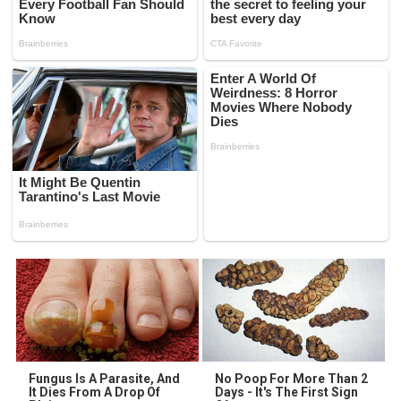
Fungus Is A Parasite, And
No Poop For More Than 2
It Dies From A Drop Of
Days - It's The First Sign