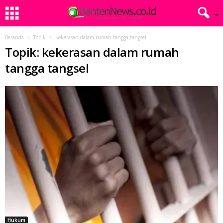
Beranda
Topik
Kekerasan dalam rumah tangga tangsel
Topik: kekerasan dalam rumah
tangga tangsel
Hukum