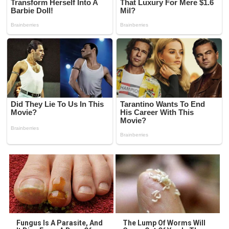
Fungus Is A Parasite, And
The Lump Of Worms Will