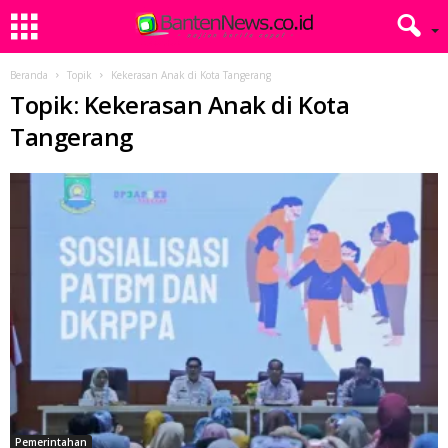
Beranda
Topik
Kekerasan Anak di Kota Tangerang
Topik: Kekerasan Anak di Kota
Tangerang
Pemerintahan