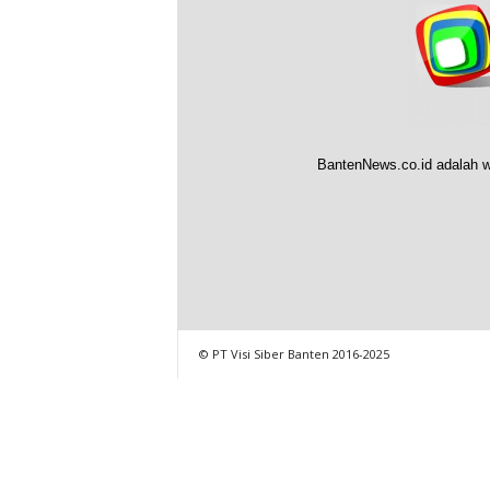
BantenNews.co.id adalah w
© PT Visi Siber Banten 2016-2025