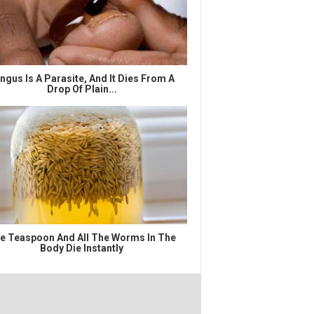
ngus Is A Parasite, And It Dies From A
Drop Of Plain...
e Teaspoon And All The Worms In The
Body Die Instantly