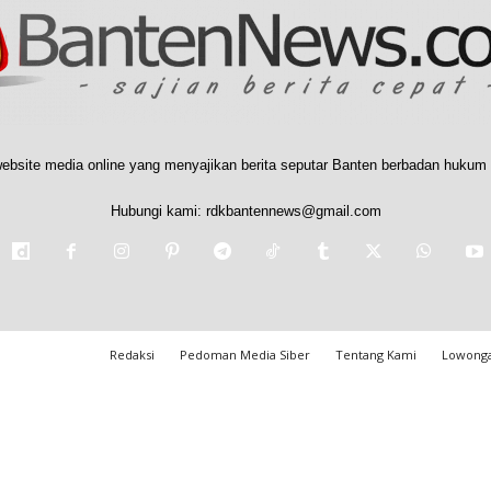
ebsite media online yang menyajikan berita seputar Banten berbadan hukum 
Hubungi kami:
rdkbantennews@gmail.com
Redaksi
Pedoman Media Siber
Tentang Kami
Lowonga