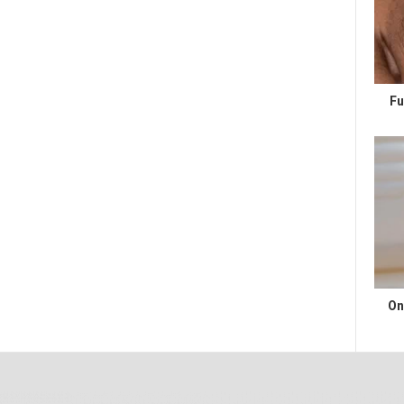
Fu
On