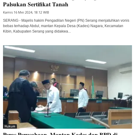
Palsukan Sertifikat Tanah
Kamis 16 Mei 2024, 18:12 WIB
SERANG - Majelis hakim Pengadilan Negeri (PN) Serang menjatuhkan vonis
bebas terhadap Abdul, mantan Kepala Desa (Kades) Nagara, Kecamatan
Kibin, Kabupaten Serang yang didakwa...
Hukum
Peras Perusahaan, Mantan Kades dan BPD di