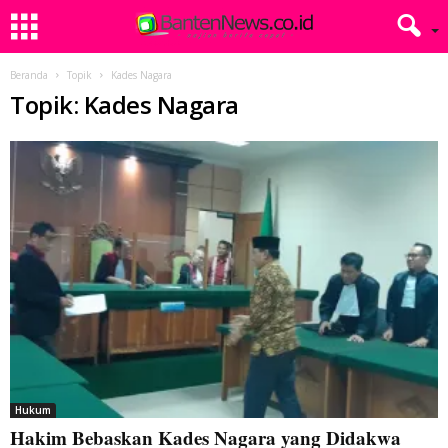
Beranda
Topik
Kades Nagara
Topik: Kades Nagara
Hukum
Hakim Bebaskan Kades Nagara yang Didakwa