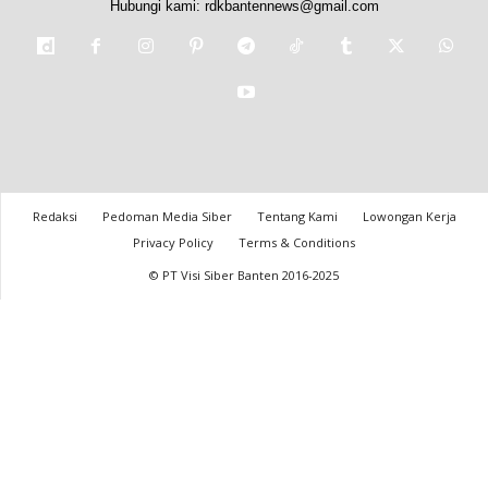
Hubungi kami:
rdkbantennews@gmail.com
Redaksi
Pedoman Media Siber
Tentang Kami
Lowongan Kerja
Privacy Policy
Terms & Conditions
© PT Visi Siber Banten 2016-2025