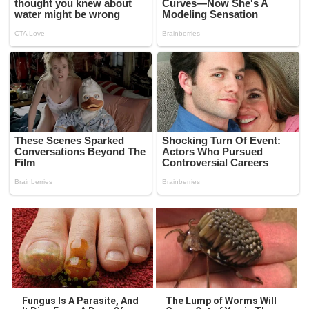
Fungus Is A Parasite, And
The Lump of Worms Will