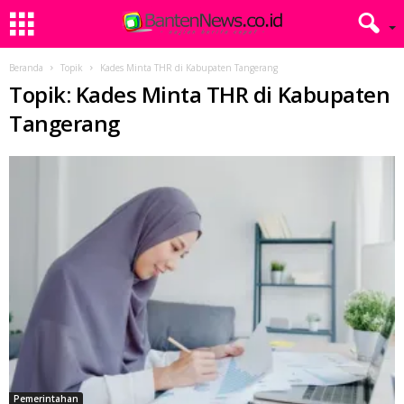
Beranda
Topik
Kades Minta THR di Kabupaten Tangerang
Topik: Kades Minta THR di Kabupaten
Tangerang
Pemerintahan