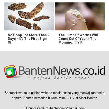
No Poop For More Than 2
The Lump Of Worms Will
Days - It's The First Sign
Come Out Of You In The
Of
Morning. Try It
BantenNews.co.id adalah website media online yang menyajikan berita
seputar Banten berbadan hukum resmi PT Visi Siber Banten
Hubungi kami:
rdkbantennews@gmail.com