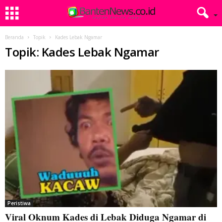
Beranda
Topik
Kades Lebak Ngamar
Topik: Kades Lebak Ngamar
Peristiwa
Viral Oknum Kades di Lebak Diduga Ngamar di