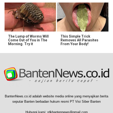
The Lump of Worms Will
This Simple Trick
Come Out of You in The
Removes All Parasites
Morning. Try it
From Your Body!
BantenNews.co.id adalah website media online yang menyajikan berita
seputar Banten berbadan hukum resmi PT Visi Siber Banten
Hubungi kami:
rdkbantennews@gmail.com