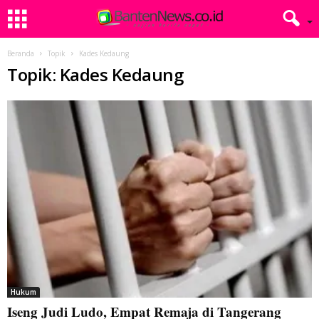
Beranda
Topik
Kades Kedaung
Topik: Kades Kedaung
Hukum
Iseng Judi Ludo, Empat Remaja di Tangerang