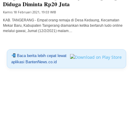
Diduga Diminta Rp20 Juta
Kamis 18 Februari 2021, 19:03 WIB
KAB. TANGERANG - Empat orang remaja di Desa Kedaung, Kecamatan
Mekar Baru, Kabupaten Tangerang diamankan ketika bertaruh ludo online
melalui gawai, Jumat (12/2/2021) malam....
Baca berita lebih cepat lewat
aplikasi BantenNews.co.id