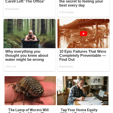
The Lump of Worms Will
Tap Your Home Equity