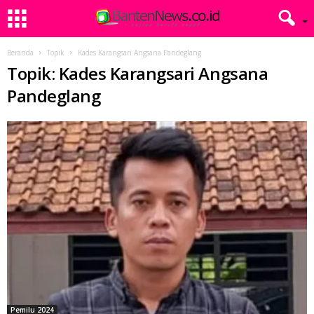
Beranda
Topik
Kades Karangsari Angsana Pandeglang
Topik: Kades Karangsari Angsana
Pandeglang
Pemilu 2024