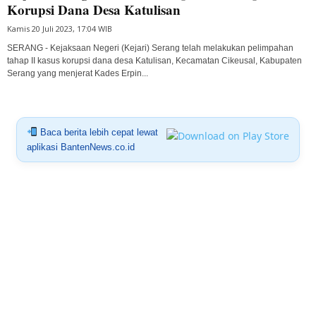
Korupsi Dana Desa Katulisan
Kamis 20 Juli 2023, 17:04 WIB
SERANG - Kejaksaan Negeri (Kejari) Serang telah melakukan pelimpahan
tahap II kasus korupsi dana desa Katulisan, Kecamatan Cikeusal, Kabupaten
Serang yang menjerat Kades Erpin...
Baca berita lebih cepat lewat
aplikasi BantenNews.co.id