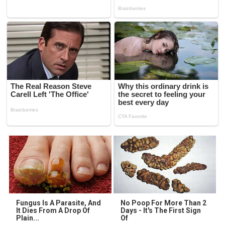
Fungus Is A Parasite, And
No Poop For More Than 2
It Dies From A Drop Of
Days - It's The First Sign
Plain...
Of