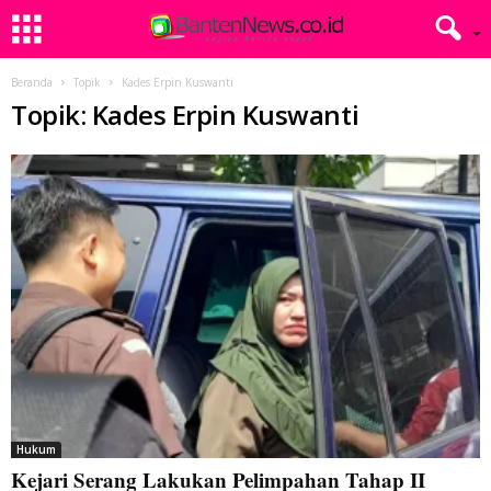
Beranda
Topik
Kades Erpin Kuswanti
Topik: Kades Erpin Kuswanti
Hukum
Kejari Serang Lakukan Pelimpahan Tahap II