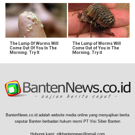
The Lump Of Worms Will
The Lump of Worms Will
Come Out Of You In The
Come Out of You in The
Morning. Try It
Morning. Try it
BantenNews.co.id adalah website media online yang menyajikan berita
seputar Banten berbadan hukum resmi PT Visi Siber Banten
Hubungi kami:
rdkbantennews@gmail.com