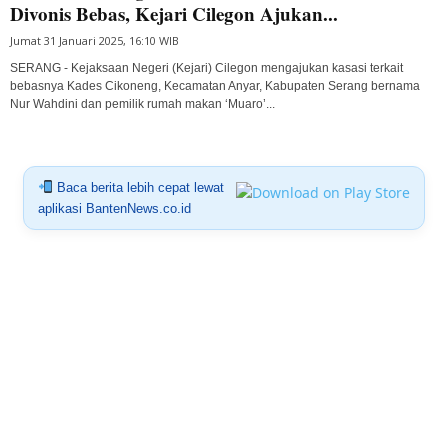
Divonis Bebas, Kejari Cilegon Ajukan...
Jumat 31 Januari 2025, 16:10 WIB
SERANG - Kejaksaan Negeri (Kejari) Cilegon mengajukan kasasi terkait
bebasnya Kades Cikoneng, Kecamatan Anyar, Kabupaten Serang bernama
Nur Wahdini dan pemilik rumah makan ‘Muaro’...
Baca berita lebih cepat lewat
aplikasi BantenNews.co.id