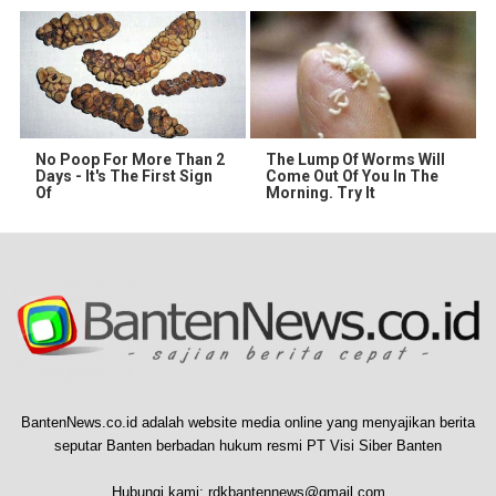
No Poop For More Than 2
The Lump Of Worms Will
Days - It's The First Sign
Come Out Of You In The
Of
Morning. Try It
BantenNews.co.id adalah website media online yang menyajikan berita
seputar Banten berbadan hukum resmi PT Visi Siber Banten
Hubungi kami:
rdkbantennews@gmail.com