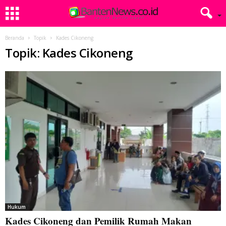
Beranda
Topik
Kades Cikoneng
Topik: Kades Cikoneng
Hukum
Kades Cikoneng dan Pemilik Rumah Makan