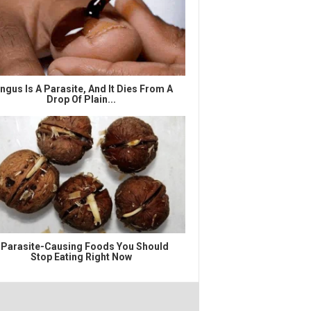
ngus Is A Parasite, And It Dies From A
Drop Of Plain...
 Parasite-Causing Foods You Should
Stop Eating Right Now