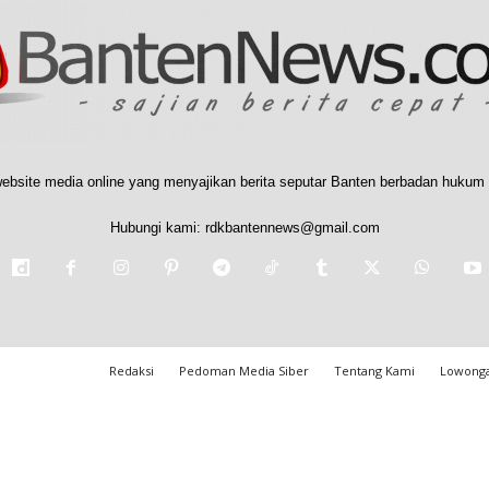
ebsite media online yang menyajikan berita seputar Banten berbadan hukum 
Hubungi kami:
rdkbantennews@gmail.com
Redaksi
Pedoman Media Siber
Tentang Kami
Lowonga