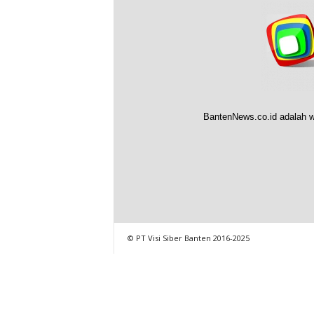
BantenNews.co.id adalah w
© PT Visi Siber Banten 2016-2025