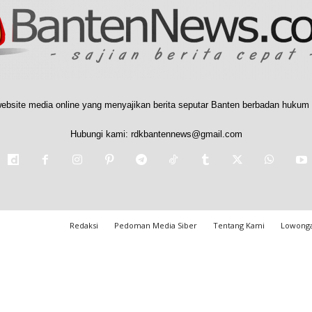
ebsite media online yang menyajikan berita seputar Banten berbadan hukum 
Hubungi kami:
rdkbantennews@gmail.com
Redaksi
Pedoman Media Siber
Tentang Kami
Lowonga