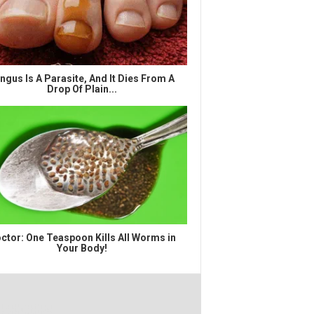
ngus Is A Parasite, And It Dies From A
Drop Of Plain...
ctor: One Teaspoon Kills All Worms in
Your Body!