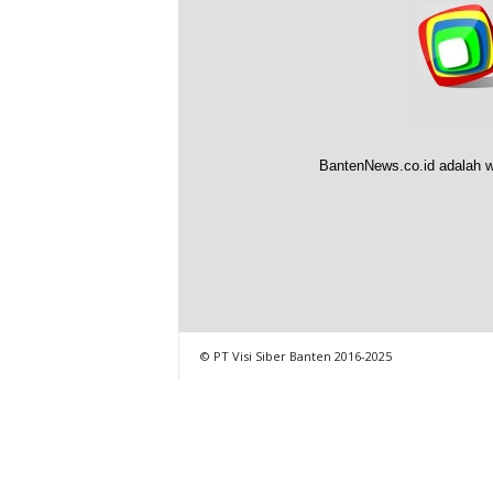
BantenNews.co.id adalah w
© PT Visi Siber Banten 2016-2025