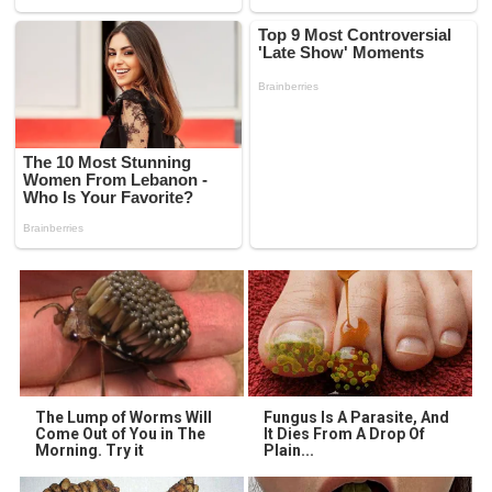
The Lump of Worms Will
Fungus Is A Parasite, And
Come Out of You in The
It Dies From A Drop Of
Morning. Try it
Plain...