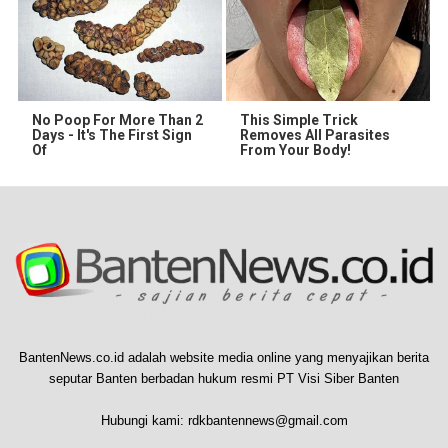
No Poop For More Than 2
This Simple Trick
Days - It's The First Sign
Removes All Parasites
Of
From Your Body!
BantenNews.co.id adalah website media online yang menyajikan berita
seputar Banten berbadan hukum resmi PT Visi Siber Banten
Hubungi kami:
rdkbantennews@gmail.com