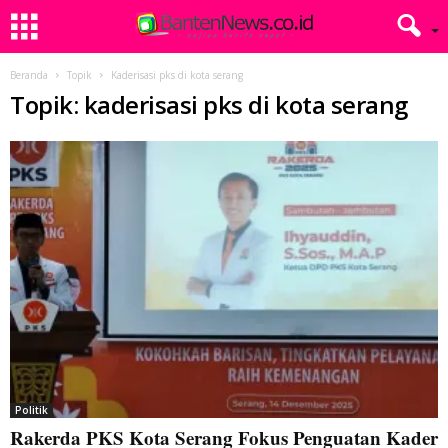
Beranda
Topik
Kaderisasi pks di kota serang
Topik: kaderisasi pks di kota serang
Politik
Rakerda PKS Kota Serang Fokus Penguatan Kader