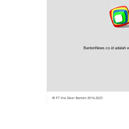
BantenNews.co.id adalah w
© PT Visi Siber Banten 2016-2025