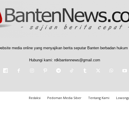
ebsite media online yang menyajikan berita seputar Banten berbadan hukum 
Hubungi kami:
rdkbantennews@gmail.com
Redaksi
Pedoman Media Siber
Tentang Kami
Lowonga