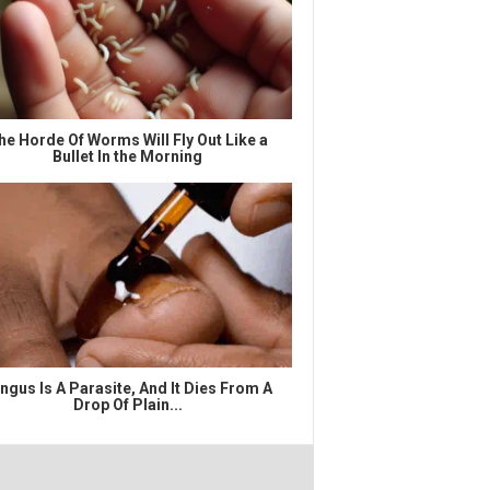
he Horde Of Worms Will Fly Out Like a
Bullet In the Morning
ngus Is A Parasite, And It Dies From A
Drop Of Plain...