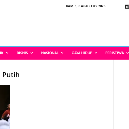
KAMIS, 6 AGUSTUS 2026
IK
BISNIS
NASIONAL
GAYA HIDUP
PERISTIWA
 Putih