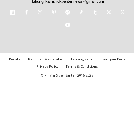
Hubungi kami:
rdkbantennews@gmail.com
Redaksi
Pedoman Media Siber
Tentang Kami
Lowongan Kerja
Privacy Policy
Terms & Conditions
© PT Visi Siber Banten 2016-2025