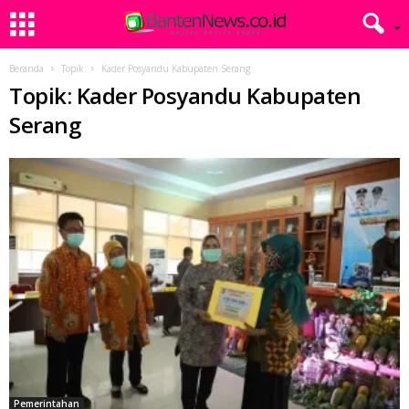
Beranda
Topik
Kader Posyandu Kabupaten Serang
Topik: Kader Posyandu Kabupaten
Serang
Pemerintahan