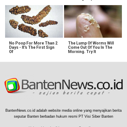
No Poop For More Than 2
The Lump Of Worms Will
Days - It's The First Sign
Come Out Of You In The
Of
Morning. Try It
BantenNews.co.id adalah website media online yang menyajikan berita
seputar Banten berbadan hukum resmi PT Visi Siber Banten