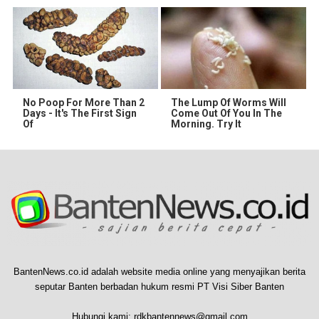
No Poop For More Than 2
The Lump Of Worms Will
Days - It's The First Sign
Come Out Of You In The
Of
Morning. Try It
BantenNews.co.id adalah website media online yang menyajikan berita
seputar Banten berbadan hukum resmi PT Visi Siber Banten
Hubungi kami:
rdkbantennews@gmail.com