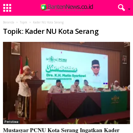
Beranda
Topik
Kader NU Kota Serang
Topik: Kader NU Kota Serang
Peristiwa
Mustasyar PCNU Kota Serang Ingatkan Kader