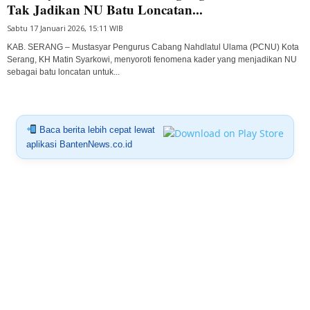
Tak Jadikan NU Batu Loncatan...
Sabtu 17 Januari 2026, 15:11 WIB
KAB. SERANG – Mustasyar Pengurus Cabang Nahdlatul Ulama (PCNU) Kota
Serang, KH Matin Syarkowi, menyoroti fenomena kader yang menjadikan NU
sebagai batu loncatan untuk...
Baca berita lebih cepat lewat
aplikasi BantenNews.co.id