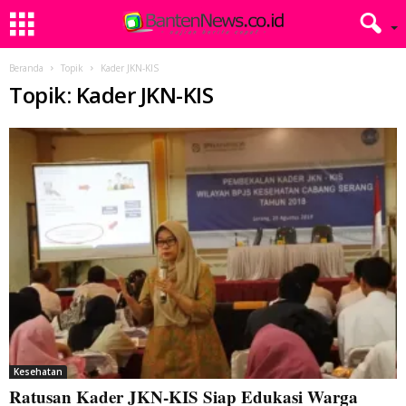
Beranda
Topik
Kader JKN-KIS
Topik: Kader JKN-KIS
Kesehatan
Ratusan Kader JKN-KIS Siap Edukasi Warga