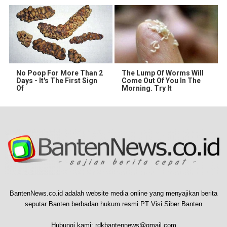
No Poop For More Than 2
The Lump Of Worms Will
Days - It's The First Sign
Come Out Of You In The
Of
Morning. Try It
BantenNews.co.id adalah website media online yang menyajikan berita
seputar Banten berbadan hukum resmi PT Visi Siber Banten
Hubungi kami:
rdkbantennews@gmail.com