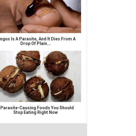
ngus Is A Parasite, And It Dies From A
Drop Of Plain...
 Parasite-Causing Foods You Should
Stop Eating Right Now