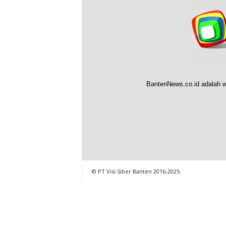
BantenNews.co.id adalah w
© PT Visi Siber Banten 2016-2025