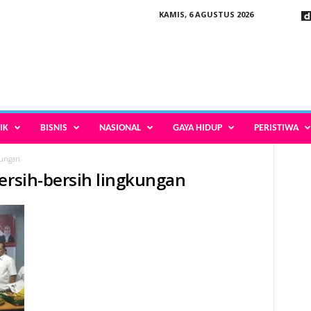
KAMIS, 6 AGUSTUS 2026
IK
BISNIS
NASIONAL
GAYA HIDUP
PERISTIWA
kungan
bersih-bersih lingkungan