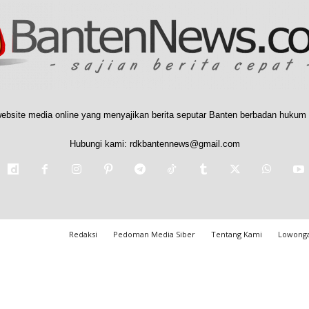
ebsite media online yang menyajikan berita seputar Banten berbadan hukum 
Hubungi kami:
rdkbantennews@gmail.com
Redaksi
Pedoman Media Siber
Tentang Kami
Lowonga