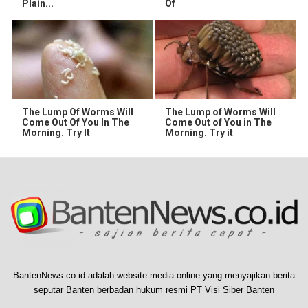
Plain...
Of
The Lump Of Worms Will
The Lump of Worms Will
Come Out Of You In The
Come Out of You in The
Morning. Try It
Morning. Try it
BantenNews.co.id adalah website media online yang menyajikan berita
seputar Banten berbadan hukum resmi PT Visi Siber Banten