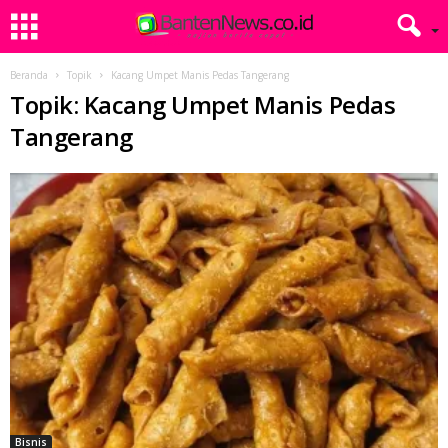
Beranda
Topik
Kacang Umpet Manis Pedas Tangerang
Topik: Kacang Umpet Manis Pedas
Tangerang
Bisnis