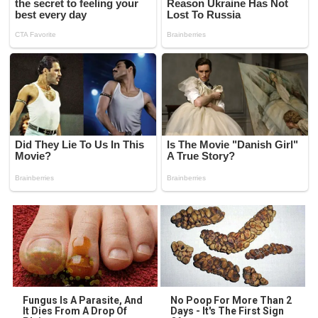
Fungus Is A Parasite, And
No Poop For More Than 2
It Dies From A Drop Of
Days - It's The First Sign