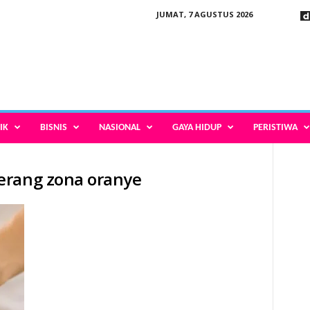
JUMAT, 7 AGUSTUS 2026
IK
BISNIS
NASIONAL
GAYA HIDUP
PERISTIWA
erang zona oranye