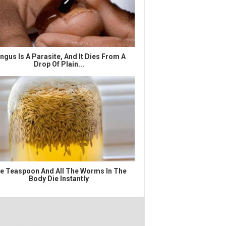
ngus Is A Parasite, And It Dies From A
Drop Of Plain...
e Teaspoon And All The Worms In The
Body Die Instantly