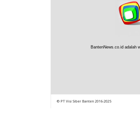
BantenNews.co.id adalah w
© PT Visi Siber Banten 2016-2025