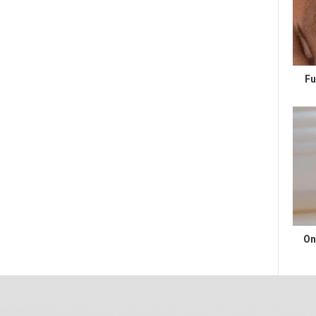
Fu
On