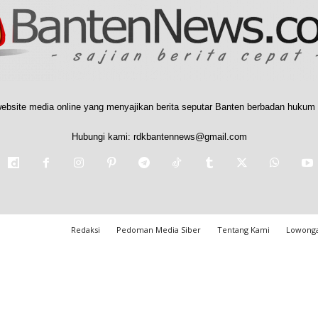
ebsite media online yang menyajikan berita seputar Banten berbadan hukum 
Hubungi kami:
rdkbantennews@gmail.com
Redaksi
Pedoman Media Siber
Tentang Kami
Lowonga