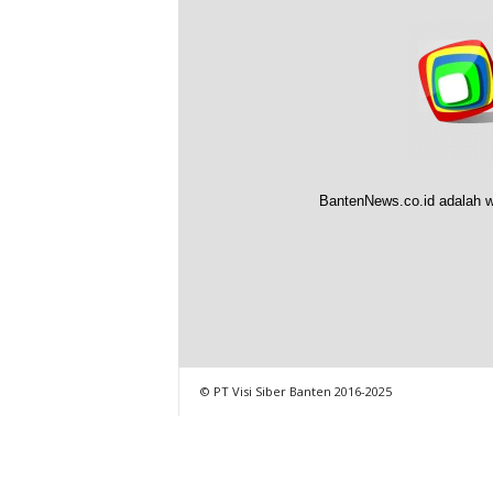
BantenNews.co.id adalah w
© PT Visi Siber Banten 2016-2025