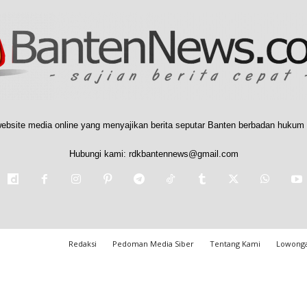
ebsite media online yang menyajikan berita seputar Banten berbadan hukum 
Hubungi kami:
rdkbantennews@gmail.com
Redaksi
Pedoman Media Siber
Tentang Kami
Lowonga