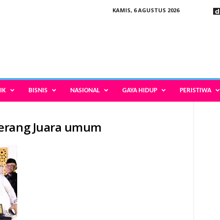
KAMIS, 6 AGUSTUS 2026
IK
BISNIS
NASIONAL
GAYA HIDUP
PERISTIWA
gerang Juara umum