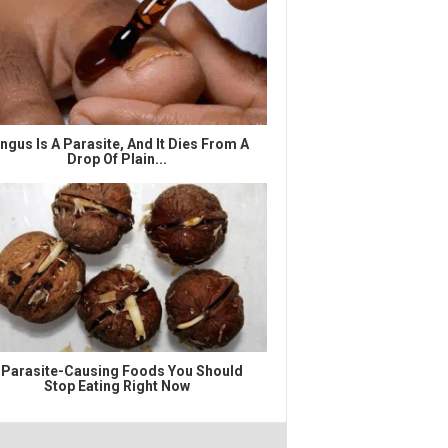
ngus Is A Parasite, And It Dies From A
Drop Of Plain...
 Parasite-Causing Foods You Should
Stop Eating Right Now