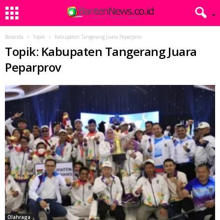
Beranda
Topik
Kabupaten Tangerang Juara Peparprov
Topik: Kabupaten Tangerang Juara
Peparprov
Olahraga