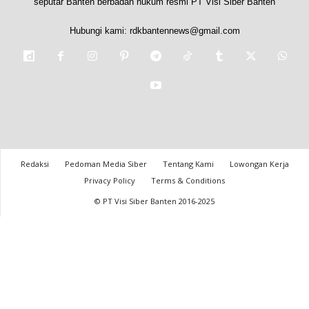
seputar Banten berbadan hukum resmi PT Visi Siber Banten
Hubungi kami:
rdkbantennews@gmail.com
Redaksi
Pedoman Media Siber
Tentang Kami
Lowongan Kerja
Privacy Policy
Terms & Conditions
© PT Visi Siber Banten 2016-2025