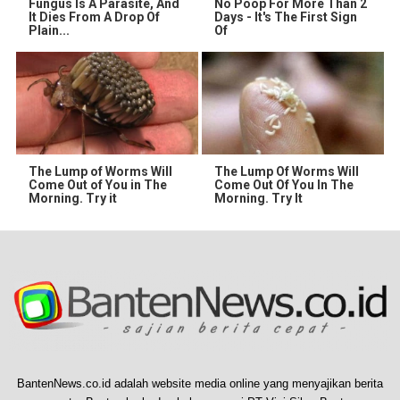
Fungus Is A Parasite, And
No Poop For More Than 2
It Dies From A Drop Of
Days - It's The First Sign
Plain...
Of
The Lump of Worms Will
The Lump Of Worms Will
Come Out of You in The
Come Out Of You In The
Morning. Try it
Morning. Try It
BantenNews.co.id adalah website media online yang menyajikan berita